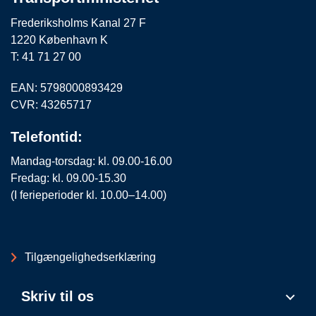
Frederiksholms Kanal 27 F
1220 København K
T: 41 71 27 00
EAN: 5798000893429
CVR: 43265717
Telefontid:
Mandag-torsdag: kl. 09.00-16.00
Fredag: kl. 09.00-15.30
(I ferieperioder kl. 10.00–14.00)
Tilgængelighedserklæring
Skriv til os