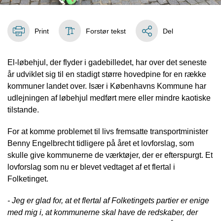
Print
Forstør tekst
Del
El-løbehjul, der flyder i gadebilledet, har over det seneste
år udviklet sig til en stadigt større hovedpine for en række
kommuner landet over. Især i Københavns Kommune har
udlejningen af løbehjul medført mere eller mindre kaotiske
tilstande.
For at komme problemet til livs fremsatte transportminister
Benny Engelbrecht tidligere på året et lovforslag, som
skulle give kommunerne de værktøjer, der er efterspurgt. Et
lovforslag som nu er blevet vedtaget af et flertal i
Folketinget.
- Jeg er glad for, at et flertal af Folketingets partier er enige
med mig i, at kommunerne skal have de redskaber, der