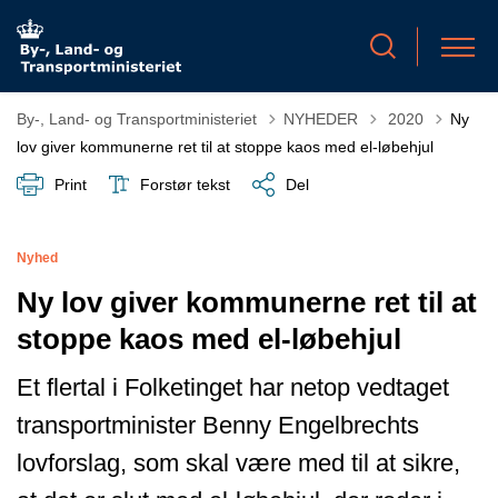
Tilbage til
By-, Land- og Transportministeriet
NYHEDER
2020
Ny
lov giver kommunerne ret til at stoppe kaos med el-løbehjul
Print
Forstør tekst
Del
Nyhed
Ny lov giver kommunerne ret til at
stoppe kaos med el-løbehjul
Et flertal i Folketinget har netop vedtaget
transportminister Benny Engelbrechts
lovforslag, som skal være med til at sikre,