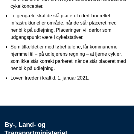
cykelkoncepter.
Til gengæld skal de stå placeret i dertil indrettet
infrastruktur eller område, når de står placeret med
henblik på udlejning. Placeringen vil derfor som
udgangspunkt være i cykelstativer.
Som tilfældet er med løbehjulene, får kommunerne
hjemmel til – på udlejerens regning – at fjerne cykler,
som ikke står korrekt parkeret, når de står placeret med
henblik på udlejning.
Loven træder i kraft d. 1. januar 2021.
By-, Land- og
Transportministeriet