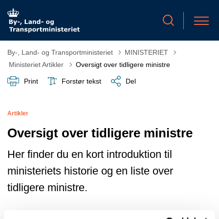
By-, Land- og Transportministeriet
MINISTERIET
Tilbage til
Ministeriet Artikler
Oversigt over tidligere ministre
Print
Forstør tekst
Del
Artikler
Oversigt over tidligere ministre
Her finder du en kort introduktion til
ministeriets historie og en liste over
tidligere ministre.
12. jun. 2026