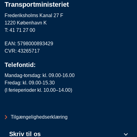
Transportministeriet
Frederiksholms Kanal 27 F
1220 København K
T: 41 71 27 00
EAN: 5798000893429
CVR: 43265717
Telefontid:
Mandag-torsdag: kl. 09.00-16.00
Fredag: kl. 09.00-15.30
(I ferieperioder kl. 10.00–14.00)
Tilgængelighedserklæring
Skriv til os