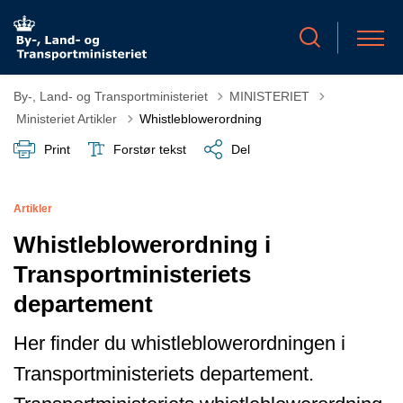
By-, Land- og Transportministeriet
MINISTERIET
Tilbage til
Ministeriet Artikler
Whistleblowerordning
Print
Forstør tekst
Del
Artikler
Whistleblowerordning i
Transportministeriets
departement
Her finder du whistleblowerordningen i
Transportministeriets departement.