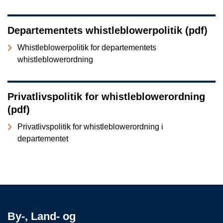
Departementets whistleblowerpolitik (pdf)
Whistleblowerpolitik for departementets
whistleblowerordning
Privatlivspolitik for whistleblowerordning
(pdf)
Privatlivspolitik for whistleblowerordning i
departementet
By-, Land- og