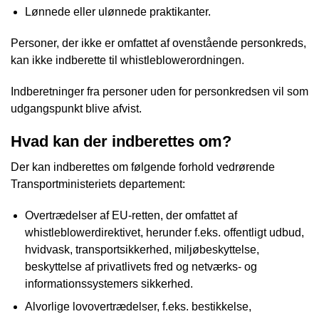
Lønnede eller ulønnede praktikanter.
Personer, der ikke er omfattet af ovenstående personkreds,
kan ikke indberette til whistleblowerordningen.
Indberetninger fra personer uden for personkredsen vil som
udgangspunkt blive afvist.
Hvad kan der indberettes om?
Der kan indberettes om følgende forhold vedrørende
Transportministeriets departement:
Overtrædelser af EU-retten, der omfattet af
whistleblowerdirektivet, herunder f.eks. offentligt udbud,
hvidvask, transportsikkerhed, miljøbeskyttelse,
beskyttelse af privatlivets fred og netværks- og
informationssystemers sikkerhed.
Alvorlige lovovertrædelser, f.eks. bestikkelse,