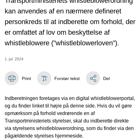
Transportministeriets whistleblowerordning
kan anvendes af en nærmere defineret
personkreds til at indberette om forhold, der
er omfattet af lov om beskyttelse af
whistleblowere (”whistleblowerloven”).
1. jul. 2024
Print
Forstør tekst
Del
Indberetningen foretages via en digital whistleblowerportal,
og du finder linket til højre på denne side. Hvis du vil gøre
opmærksom på forhold vedrørende en af
Transportministeriets styrelser, skal du indberette direkte
via styrelsens whistleblowerordning, som du finder via den
pågældende styrelses hjemmeside.