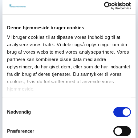
område.
Denne hjemmeside bruger cookies
Vi bruger cookies til at tilpasse vores indhold og til at
analysere vores trafik. Vi deler også oplysninger om din
brug af vores website med vores analysepartnere. Vores
partnere kan kombinere disse data med andre
oplysninger, du har givet dem, eller som de har indsamlet
fra din brug af deres tjenester. Du samtykker til vores
cookies, hvis du fortsætter med at anvende vores
hjemmeside.
Samtykkevalg
Artikler
14. jul. 2026
Nødvendig
Institutioner
Oversigt over institutioner under By-, Land-og
Præferencer
Transportministeriet.