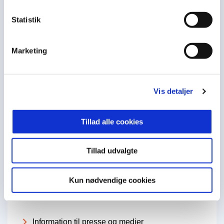
Statistik
Marketing
Læs også
Ministeriets enheder
Vis detaljer
Selskaber
Tillad alle cookies
Ministeriets åbenhedspolitik
Databeskyttelsesforordningen
Tillad udvalgte
Whistleblowerordning
Kun nødvendige cookies
Information til presse og medier