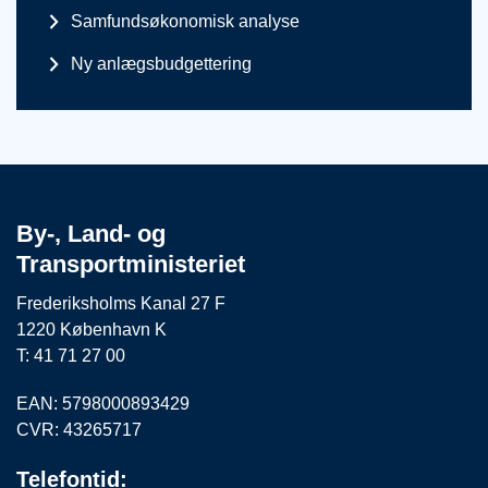
Samfundsøkonomisk analyse
Ny anlægsbudgettering
By-, Land- og
Transportministeriet
Frederiksholms Kanal 27 F
1220 København K
T: 41 71 27 00
EAN: 5798000893429
CVR: 43265717
Telefontid: