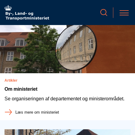
Artikler
Om ministeriet
Se organiseringen af departementet og ministerområdet.
Læs mere om ministeriet