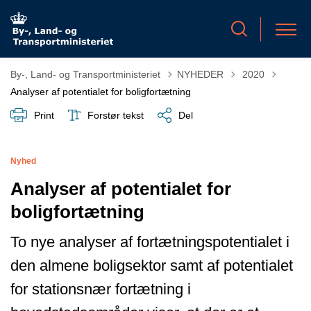
Tilbage til
By-, Land- og Transportministeriet
NYHEDER
2020
Analyser af potentialet for boligfortætning
Print
Forstør tekst
Del
Nyhed
Analyser af potentialet for
boligfortætning
To nye analyser af fortætningspotentialet i
den almene boligsektor samt af potentialet
for stationsnær fortætning i