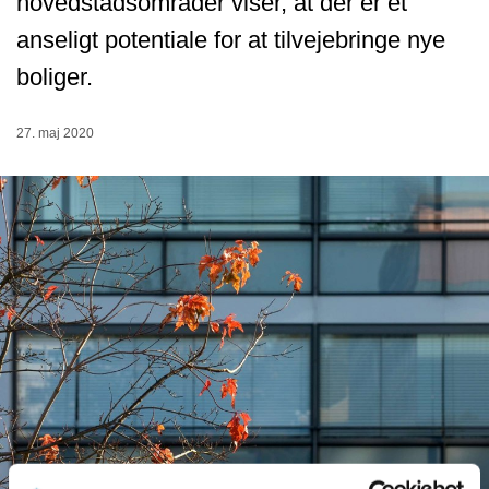
hovedstadsområder viser, at der er et
anseligt potentiale for at tilvejebringe nye
boliger.
27. maj 2020