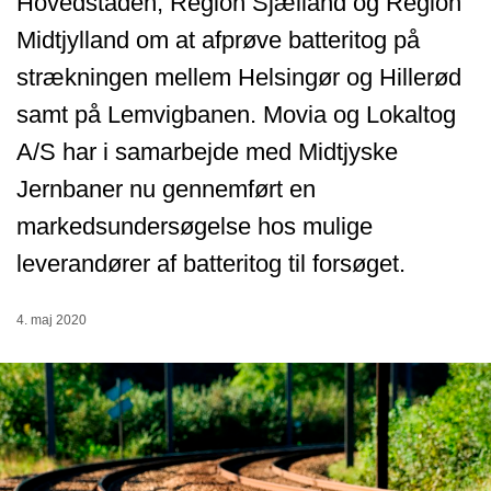
Hovedstaden, Region Sjælland og Region
Midtjylland om at afprøve batteritog på
strækningen mellem Helsingør og Hillerød
samt på Lemvigbanen. Movia og Lokaltog
A/S har i samarbejde med Midtjyske
Jernbaner nu gennemført en
markedsundersøgelse hos mulige
leverandører af batteritog til forsøget.
4. maj 2020