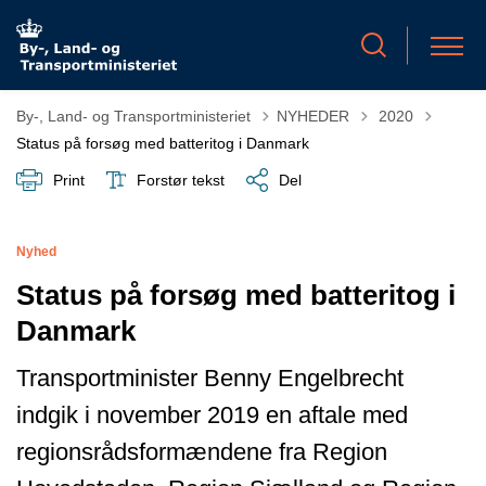
Tilbage til
By-, Land- og Transportministeriet
NYHEDER
2020
Status på forsøg med batteritog i Danmark
Print
Forstør tekst
Del
Nyhed
Status på forsøg med batteritog i
Danmark
Transportminister Benny Engelbrecht
indgik i november 2019 en aftale med
regionsrådsformændene fra Region