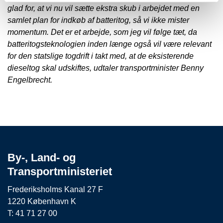
glad for, at vi nu vil sætte ekstra skub i arbejdet med en
samlet plan for indkøb af batteritog, så vi ikke mister
momentum. Det er et arbejde, som jeg vil følge tæt, da
batteritogsteknologien inden længe også vil være relevant
for den statslige togdrift i takt med, at de eksisterende
dieseltog skal udskiftes, udtaler transportminister Benny
Engelbrecht.
By-, Land- og
Transportministeriet
Frederiksholms Kanal 27 F
1220 København K
T: 41 71 27 00