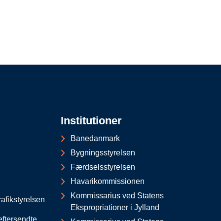
Institutioner
Banedanmark
Bygningsstyrelsen
Færdselsstyrelsen
Havarikommissionen
Kommissarius ved Statens
afikstyrelsen
Ekspropriationer i Jylland
eftersendte