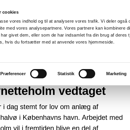
 cookies
passe vores indhold og til at analysere vores trafik. Vi deler også
ite med vores analysepartnere. Vores partnere kan kombinere d
har givet dem, eller som de har indsamlet fra din brug af deres t
es, hvis du fortsætter med at anvende vores hjemmeside.
ægslov for Lynetteholm vedtaget
Præferencer
Statistik
Marketing
ynetteholm vedtaget
ar i dag stemt for lov om anlæg af
y halvø i Københavns havn. Arbejdet med
lm vil i fremtiden blive en del af