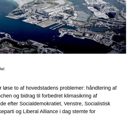
Del
r løse to af hovedstadens problemer: håndtering af
en og bidrag til forbedret klimasikring af
 efter Socialdemokratiet, Venstre, Socialistisk
parti og Liberal Alliance i dag stemte for