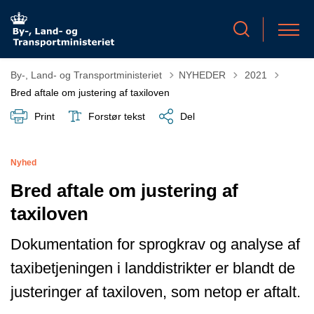
Tilbage til
By-, Land- og Transportministeriet
NYHEDER
2021
Bred aftale om justering af taxiloven
Print
Forstør tekst
Del
Nyhed
Bred aftale om justering af
taxiloven
Dokumentation for sprogkrav og analyse af
taxibetjeningen i landdistrikter er blandt de
justeringer af taxiloven, som netop er aftalt.