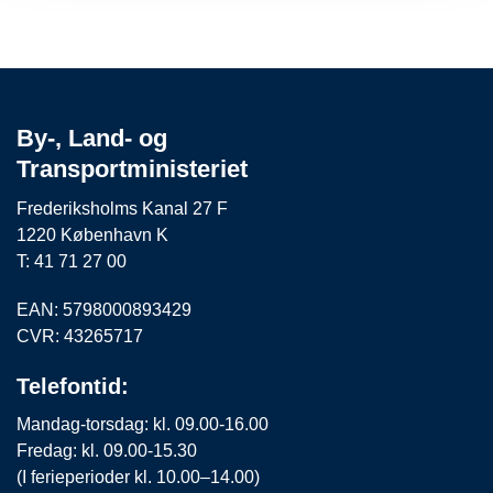
By-, Land- og
Transportministeriet
Frederiksholms Kanal 27 F
1220 København K
T: 41 71 27 00
EAN: 5798000893429
CVR: 43265717
Telefontid:
Mandag-torsdag: kl. 09.00-16.00
Fredag: kl. 09.00-15.30
(I ferieperioder kl. 10.00–14.00)