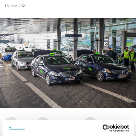
16. mar. 2021
Print
Forstør tekst
Del