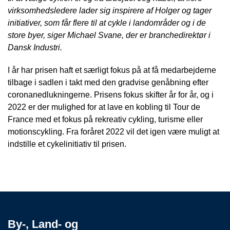
virksomhedsledere lader sig inspirere af Holger og tager
initiativer, som får flere til at cykle i landområder og i de
store byer, siger Michael Svane, der er branchedirektør i
Dansk Industri.
I år har prisen haft et særligt fokus på at få medarbejderne
tilbage i sadlen i takt med den gradvise genåbning efter
coronanedlukningerne. Prisens fokus skifter år for år, og i
2022 er der mulighed for at lave en kobling til Tour de
France med et fokus på rekreativ cykling, turisme eller
motionscykling. Fra foråret 2022 vil det igen være muligt at
indstille et cykelinitiativ til prisen.
By-, Land- og