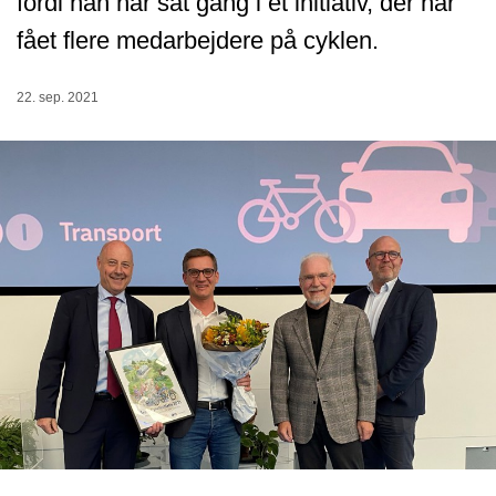
fordi han har sat gang i et initiativ, der har
fået flere medarbejdere på cyklen.
22. sep. 2021