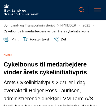
Tilbage til
By-, Land- og Transportministeriet
NYHEDER
2021
Cykelbonus til medarbejdere vinder årets cykelinitiativpris
Print
Forstør tekst
Del
Nyhed
Cykelbonus til medarbejdere
vinder årets cykelinitiativpris
Årets Cykelinitiativpris 2021 er i dag
overrakt til Holger Ross Lauritsen,
administrerende direktør i VM Tarm A/S,