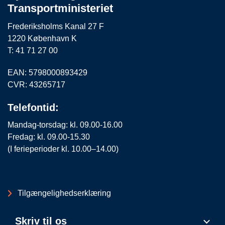
Transportministeriet
Frederiksholms Kanal 27 F
1220 København K
T: 41 71 27 00
EAN: 5798000893429
CVR: 43265717
Telefontid:
Mandag-torsdag: kl. 09.00-16.00
Fredag: kl. 09.00-15.30
(I ferieperioder kl. 10.00–14.00)
Tilgængelighedserklæring
Skriv til os