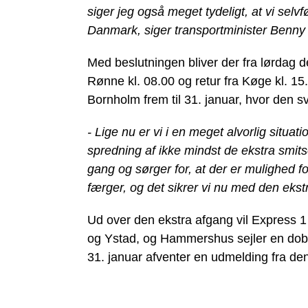
siger jeg også meget tydeligt, at vi selvfø
Danmark, siger transportminister Benny
Med beslutningen bliver der fra lørdag d
Rønne kl. 08.00 og retur fra Køge kl. 15
Bornholm frem til 31. januar, hvor den s
- Lige nu er vi i en meget alvorlig situati
spredning af ikke mindst de ekstra smit
gang og sørger for, at der er mulighed fo
færger, og det sikrer vi nu med den eks
Ud over den ekstra afgang vil Express 1 
og Ystad, og Hammershus sejler en dob
31. januar afventer en udmelding fra d