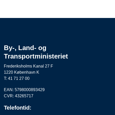
By-, Land- og
Transportministeriet
Frederiksholms Kanal 27 F
1220 København K
T: 41 71 27 00
EAN: 5798000893429
CVR: 43265717
Telefontid: