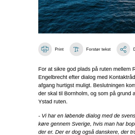
Print
Forstør tekst
For at sikre god plads på ruten mellem
Engelbrecht efter dialog med Kontaktråde
afgang hurtigst muligt. Beslutningen komm
der skal til Bornholm, og som på grund
Ystad ruten.
- Vi har en løbende dialog med de svens
køre gennem Sverige, hvis man har bopæ
der er. Der er dog også danskere, der t