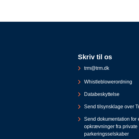
Skriv til os
trm@trm.dk
Whistleblowerordning
Databeskyttelse
Send tilsynsklage over Tr
Send dokumentation for 
opkrævninger fra private
parkeringsselskaber