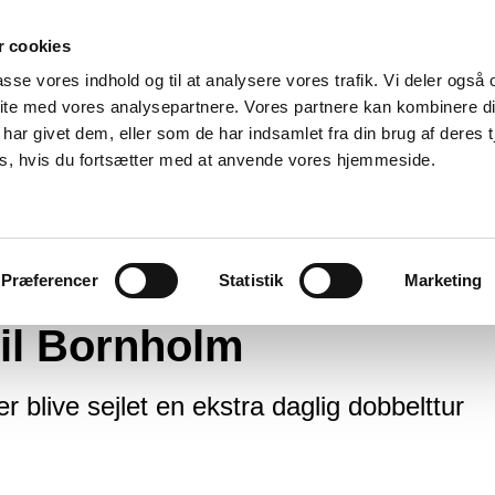
 cookies
passe vores indhold og til at analysere vores trafik. Vi deler også
ite med vores analysepartnere. Vores partnere kan kombinere d
har givet dem, eller som de har indsamlet fra din brug af deres t
es, hvis du fortsætter med at anvende vores hjemmeside.
ra færgetur til Bornholm
Præferencer
Statistik
Marketing
til Bornholm
r blive sejlet en ekstra daglig dobbelttur