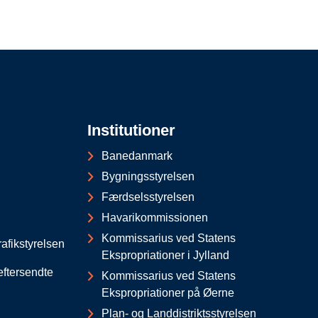
Institutioner
Banedanmark
Bygningsstyrelsen
Færdselsstyrelsen
Havarikommissionen
Kommissarius ved Statens
afikstyrelsen
Ekspropriationer i Jylland
eftersendte
Kommissarius ved Statens
Ekspropriationer på Øerne
Plan- og Landdistriktsstyrelsen