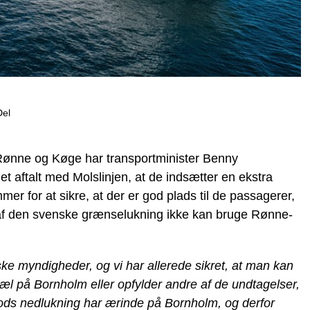
Del
 Rønne og Køge har transportminister Benny
t aftalt med Molslinjen, at de indsætter en ekstra
er for at sikre, at der er god plads til de passagerer,
 af den svenske grænselukning ikke kan bruge Rønne-
ke myndigheder, og vi har allerede sikret, at man kan
l på Bornholm eller opfylder andre af de undtagelser,
rods nedlukning har ærinde på Bornholm, og derfor