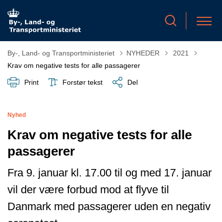
Tilbage til
By-, Land- og Transportministeriet
NYHEDER
2021
Krav om negative tests for alle passagerer
Print
Forstør tekst
Del
Nyhed
Krav om negative tests for alle
passagerer
Fra 9. januar kl. 17.00 til og med 17. januar
vil der være forbud mod at flyve til
Danmark med passagerer uden en negativ