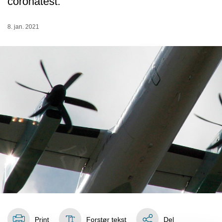
coronatest.
8. jan. 2021
Print
Forstør tekst
Del