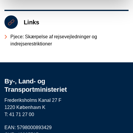
Links
Pjece: Skærpelse af rejsevejledninger og
indrejserestriktioner
By-, Land- og
Transportministeriet
Frederiksholms Kanal 27 F
1220 København K
T: 41 71 27 00
EAN: 5798000893429