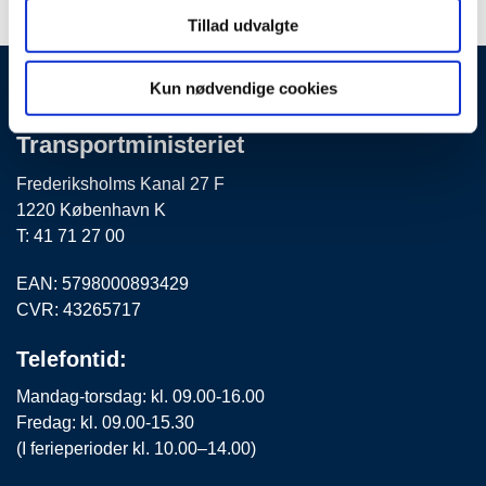
Tillad udvalgte
Kun nødvendige cookies
By-, Land- og
Transportministeriet
Frederiksholms Kanal 27 F
1220 København K
T: 41 71 27 00
EAN: 5798000893429
CVR: 43265717
Telefontid:
Mandag-torsdag: kl. 09.00-16.00
Fredag: kl. 09.00-15.30
(I ferieperioder kl. 10.00–14.00)