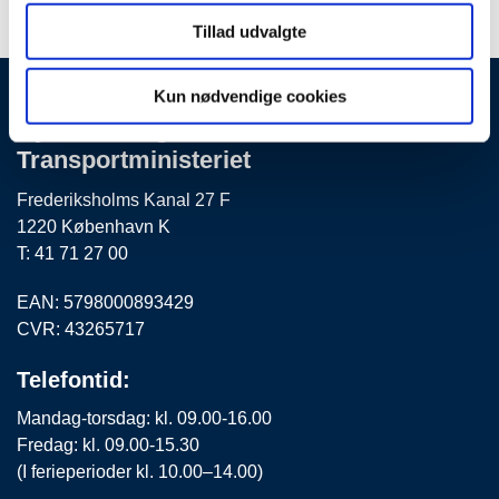
Tillad udvalgte
Kun nødvendige cookies
By-, Land- og
Transportministeriet
Frederiksholms Kanal 27 F
1220 København K
T: 41 71 27 00
EAN: 5798000893429
CVR: 43265717
Telefontid:
Mandag-torsdag: kl. 09.00-16.00
Fredag: kl. 09.00-15.30
(I ferieperioder kl. 10.00–14.00)