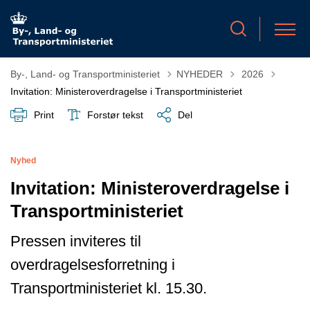
Tilbage til
By-, Land- og Transportministeriet
NYHEDER
2026
Invitation: Ministeroverdragelse i Transportministeriet
Print
Forstør tekst
Del
Nyhed
Invitation: Ministeroverdragelse i
Transportministeriet
Pressen inviteres til
overdragelsesforretning i
Transportministeriet kl. 15.30.