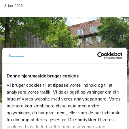
3. jun. 2026
Denne hjemmeside bruger cookies
Vi bruger cookies til at tilpasse vores indhold og til at
analysere vores trafik. Vi deler også oplysninger om din
brug af vores website med vores analysepartnere. Vores
partnere kan kombinere disse data med andre
oplysninger, du har givet dem, eller som de har indsamlet
Print
Forstør tekst
Del
fra din brug af deres tjenester. Du samtykker til vores
cookies, hvis du fortsætter med at anvende vores