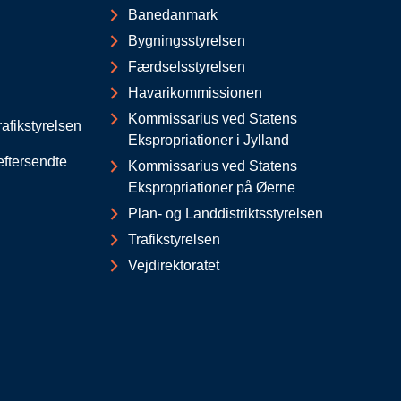
Banedanmark
Bygningsstyrelsen
Færdselsstyrelsen
Havarikommissionen
Kommissarius ved Statens
afikstyrelsen
Ekspropriationer i Jylland
eftersendte
Kommissarius ved Statens
Ekspropriationer på Øerne
Plan- og Landdistriktsstyrelsen
Trafikstyrelsen
Vejdirektoratet