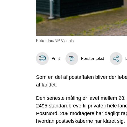
Foto: dao/NP Visuals
Print
Forstør tekst
Som en del af postaftalen bliver der løbe
af landet.
Den seneste måling er lavet mellem 28. 
2495 standardbreve til private i hele l
PostNord. 209 modtagere har dagligt ra
hvordan postselskaberne har klaret sig.