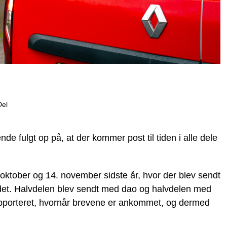
Del
nde fulgt op på, at der kommer post til tiden i alle dele
oktober og 14. november sidste år, hvor der blev sendt
andet. Halvdelen blev sendt med dao og halvdelen med
pporteret, hvornår brevene er ankommet, og dermed