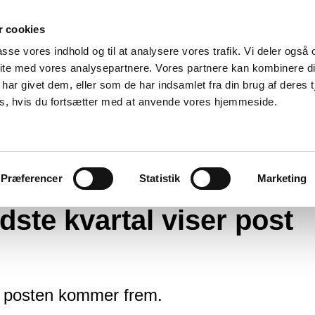
 cookies
passe vores indhold og til at analysere vores trafik. Vi deler også
ite med vores analysepartnere. Vores partnere kan kombinere d
har givet dem, eller som de har indsamlet fra din brug af deres t
es, hvis du fortsætter med at anvende vores hjemmeside.
måling fra sidste kvartal viser post til tiden
Præferencer
Statistik
Marketing
dste kvartal viser post
t posten kommer frem.