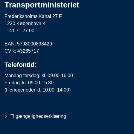
Transportministeriet
Frederiksholms Kanal 27 F
1220 København K
T: 41 71 27 00
EAN: 5798000893429
CVR: 43265717
Telefontid:
Mandag-torsdag: kl. 09.00-16.00
Fredag: kl. 09.00-15.30
(I ferieperioder kl. 10.00–14.00)
Tilgængelighedserklæring