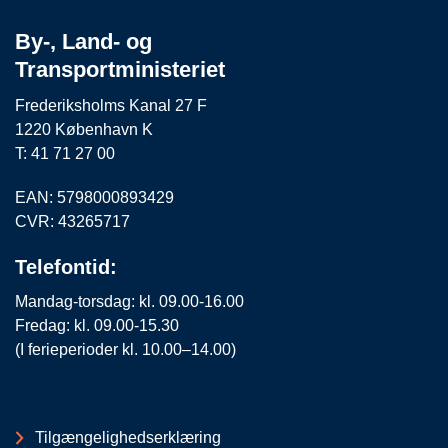
By-, Land- og
Transportministeriet
Frederiksholms Kanal 27 F
1220 København K
T: 41 71 27 00
EAN: 5798000893429
CVR: 43265717
Telefontid:
Mandag-torsdag: kl. 09.00-16.00
Fredag: kl. 09.00-15.30
(I ferieperioder kl. 10.00–14.00)
Tilgængelighedserklæring