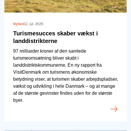
Nyhed
11. jul. 2026
Turismesucces skaber vækst i
landdistrikterne
97 milliarder kroner af den samlede
turismeomsætning bliver skabt i
landdistriktskommunerne. En ny rapport fra
VisitDenmark om turismens økonomiske
betydning viser, at turismen skaber arbejdspladser,
vækst og udvikling i hele Danmark – og at mange
af de største gevinster findes uden for de største
byer.