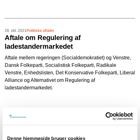
28. okt. 2021
Politiske aftaler
Aftale om Regulering af
ladestandermarkedet
Aftale mellem regeringen (Socialdemokratiet) og Venstre,
Dansk Folkeparti, Socialistisk Folkeparti, Radikale
Venstre, Enhedslisten, Det Konservative Folkeparti, Liberal
Alliance og Alternativet om Regulering af
ladestandermarkedet.
28. jun. 2021
Politiske aftaler
Aftale om Infrastrukturplan 2035
Denne hjemmeside bruger cookies