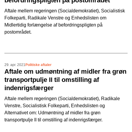
befordringspligten på postområdet
Aftale mellem regeringen (Socialdemokratiet), Socialistisk
Folkeparti, Radikale Venstre og Enhedslisten om
Midlertidig forlængelse af befordringspligten på
postområdet.
29. apr. 2021
Politiske aftaler
Aftale om udmøntning af midler fra grøn
transportpulje II til omstilling af
indenrigsfærger
Aftale mellem regeringen (Socialdemokratiet), Radikale
Venstre, Socialistisk Folkeparti, Enhedslisten og
Alternativet om: Udmøntning af midler fra grøn
transportpulje II til omstilling af indenrigsfærger.