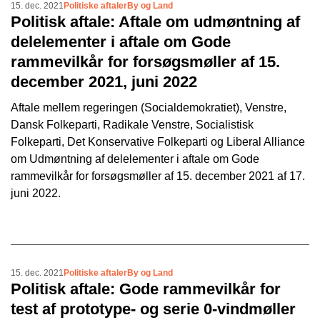
15. dec. 2021
Politiske aftaler
By og Land
Politisk aftale: Aftale om udmøntning af
delelementer i aftale om Gode
rammevilkår for forsøgsmøller af 15.
december 2021, juni 2022
Aftale mellem regeringen (Socialdemokratiet), Venstre,
Dansk Folkeparti, Radikale Venstre, Socialistisk
Folkeparti, Det Konservative Folkeparti og Liberal Alliance
om Udmøntning af delelementer i aftale om Gode
rammevilkår for forsøgsmøller af 15. december 2021 af 17.
juni 2022.
15. dec. 2021
Politiske aftaler
By og Land
Politisk aftale: Gode rammevilkår for
test af prototype- og serie 0-vindmøller