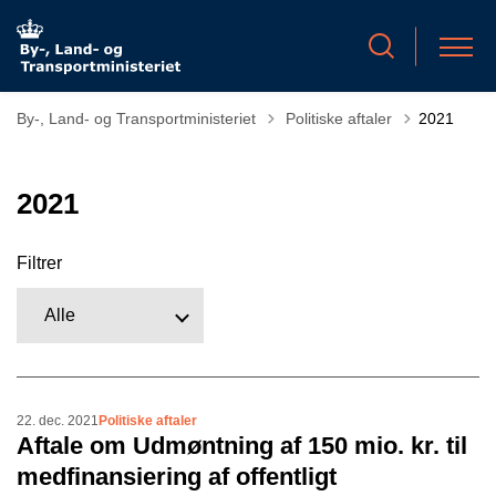
Tilbage til
By-, Land- og Transportministeriet
Politiske aftaler
2021
2021
Filtrer
22. dec. 2021
Politiske aftaler
Aftale om Udmøntning af 150 mio. kr. til
medfinansiering af offentligt