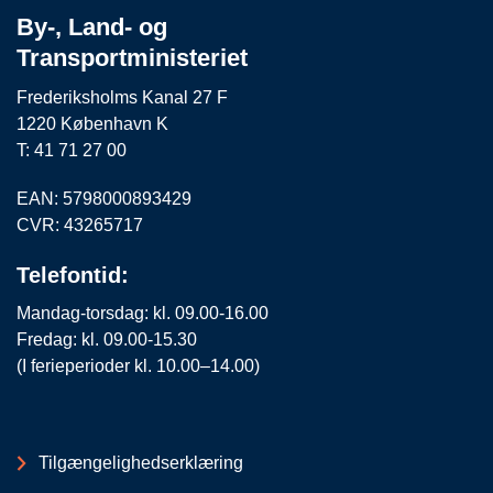
By-, Land- og
Transportministeriet
Frederiksholms Kanal 27 F
1220 København K
T: 41 71 27 00
EAN: 5798000893429
CVR: 43265717
Telefontid:
Mandag-torsdag: kl. 09.00-16.00
Fredag: kl. 09.00-15.30
(I ferieperioder kl. 10.00–14.00)
Tilgængelighedserklæring