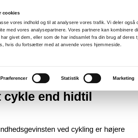
 cookies
passe vores indhold og til at analysere vores trafik. Vi deler også
ite med vores analysepartnere. Vores partnere kan kombinere d
har givet dem, eller som de har indsamlet fra din brug af deres t
es, hvis du fortsætter med at anvende vores hjemmeside.
er sundere at cykle end hidtil antaget
Præferencer
Statistik
Marketing
 cykle end hidtil
undhedsgevinsten ved cykling er højere