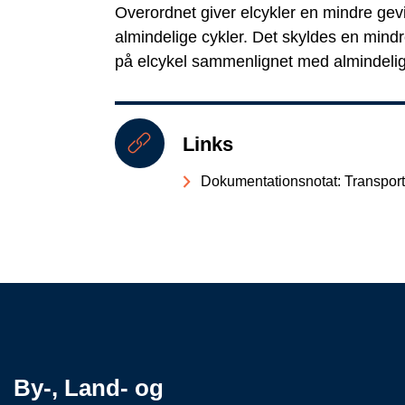
Overordnet giver elcykler en mindre ge
almindelige cykler. Det skyldes en mindr
på elcykel sammenlignet med almindelig
Links
Dokumentationsnotat: Transport
By-, Land- og