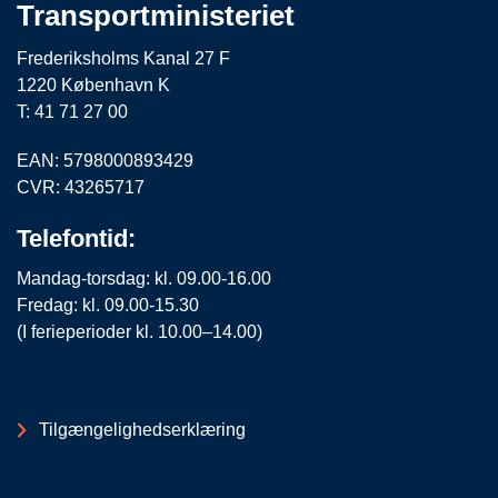
Transportministeriet
Frederiksholms Kanal 27 F
1220 København K
T: 41 71 27 00
EAN: 5798000893429
CVR: 43265717
Telefontid:
Mandag-torsdag: kl. 09.00-16.00
Fredag: kl. 09.00-15.30
(I ferieperioder kl. 10.00–14.00)
Tilgængelighedserklæring