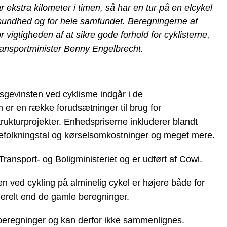
r ekstra kilometer i timen, så har en tur på en elcykel
s sundhed og for hele samfundet. Beregningerne af
vigtigheden af at sikre gode forhold for cyklisterne,
ansportminister Benny Engelbrecht.
gevinsten ved cyklisme indgår i de
er en række forudsætninger til brug for
ukturprojekter. Enhedspriserne inkluderer blandt
 befolkningstal og kørselsomkostninger og meget mere.
ransport- og Boligministeriet og er udført af Cowi.
n ved cykling på alminelig cykel er højere både for
nerelt end de gamle beregninger.
ge beregninger og kan derfor ikke sammenlignes.