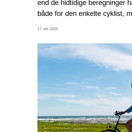
end de hidtidige beregninger h
både for den enkelte cyklist,
17. okt. 2020