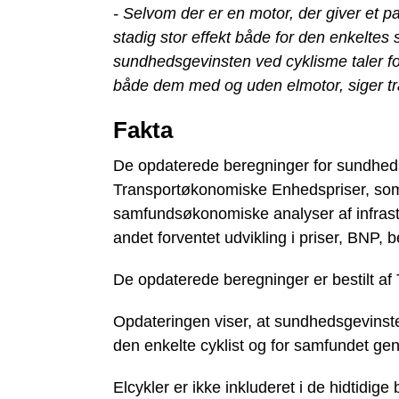
- Selvom der er en motor, der giver et pa
stadig stor effekt både for den enkelte
sundhedsgevinsten ved cyklisme taler for 
både dem med og uden elmotor, siger tr
Fakta
De opdaterede beregninger for sundheds
Transportøkonomiske Enhedspriser, som 
samfundsøkonomiske analyser af infrastr
andet forventet udvikling i priser, BNP,
De opdaterede beregninger er bestilt af T
Opdateringen viser, at sundhedsgevinste
den enkelte cyklist og for samfundet ge
Elcykler er ikke inkluderet i de hidtidi