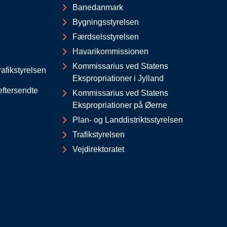
Banedanmark
Bygningsstyrelsen
Færdselsstyrelsen
Havarikommissionen
Kommissarius ved Statens
afikstyrelsen
Ekspropriationer i Jylland
eftersendte
Kommissarius ved Statens
Ekspropriationer på Øerne
Plan- og Landdistriktsstyrelsen
Trafikstyrelsen
Vejdirektoratet