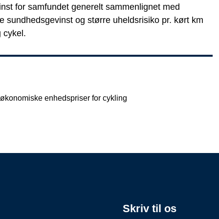
vinst for samfundet generelt sammenlignet med
e sundhedsgevinst og større uheldsrisiko pr. kørt km
 cykel.
økonomiske enhedspriser for cykling
Skriv til os