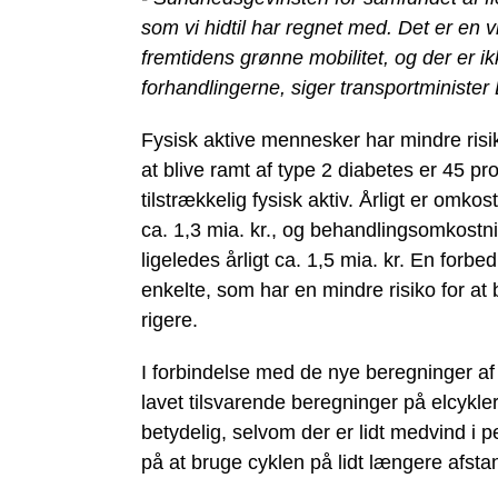
som vi hidtil har regnet med. Det er en v
fremtidens grønne mobilitet, og der er ikk
forhandlingerne, siger transportministe
Fysisk aktive mennesker har mindre risik
at blive ramt af type 2 diabetes er 45 p
tilstrækkelig fysisk aktiv. Årligt er omk
ca. 1,3 mia. kr., og behandlingsomkostni
ligeledes årligt ca. 1,5 mia. kr. En forb
enkelte, som har en mindre risiko for a
rigere.
I forbindelse med de nye beregninger af
lavet tilsvarende beregninger på elcykl
betydelig, selvom der er lidt medvind i
på at bruge cyklen på lidt længere afsta