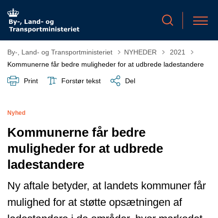
Tilbage til
By-, Land- og Transportministeriet
NYHEDER
2021
Kommunerne får bedre muligheder for at udbrede ladestandere
Print
Forstør tekst
Del
Nyhed
Kommunerne får bedre
muligheder for at udbrede
ladestandere
Ny aftale betyder, at landets kommuner får
mulighed for at støtte opsætningen af