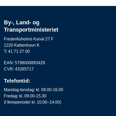
By-, Land- og
Transportministeriet
Frederiksholms Kanal 27 F
1220 København K
T: 41 71 27 00
EAN: 5798000893429
CVR: 43265717
Telefontid:
Mandag-torsdag: kl. 09.00-16.00
Fredag: kl. 09.00-15.30
(I ferieperioder kl. 10.00–14.00)