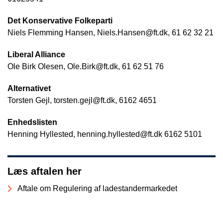
Det Konservative Folkeparti
Niels Flemming Hansen, Niels.Hansen@ft.dk, 61 62 32 21
Liberal Alliance
Ole Birk Olesen, Ole.Birk@ft.dk, 61 62 51 76
Alternativet
Torsten Gejl, torsten.gejl@ft.dk, 6162 4651
Enhedslisten
Henning Hyllested, henning.hyllested@ft.dk 6162 5101
Læs aftalen her
Aftale om Regulering af ladestandermarkedet