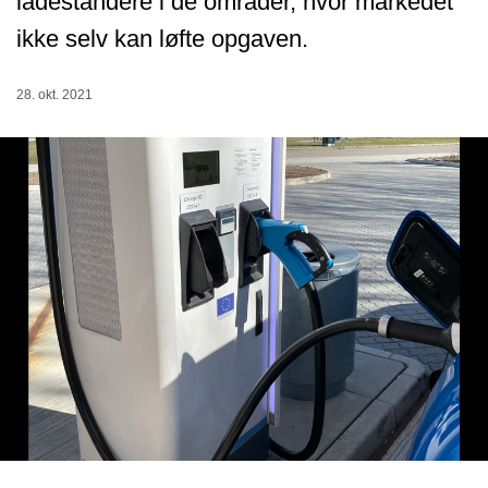
ladestandere i de områder, hvor markedet
ikke selv kan løfte opgaven.
28. okt. 2021