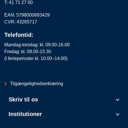
T: 41 71 27 00
EAN: 5798000893429
CVR: 43265717
Telefontid:
Mandag-torsdag: kl. 09.00-16.00
Fredag: kl. 09.00-15.30
(I ferieperioder kl. 10.00–14.00)
Tilgængelighedserklæring
Skriv til os
Institutioner