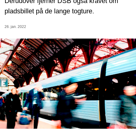
Derudover fjerner DSB også kravet om
pladsbillet på de lange togture.
26. jan. 2022