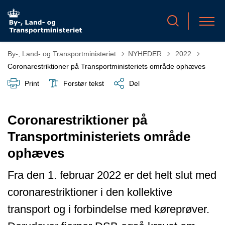
Tilbage til
By-, Land- og Transportministeriet
NYHEDER
2022
Coronarestriktioner på Transportministeriets område ophæves
Print
Forstør tekst
Del
Coronarestriktioner på
Transportministeriets område
ophæves
Fra den 1. februar 2022 er det helt slut med
coronarestriktioner i den kollektive
transport og i forbindelse med køreprøver.