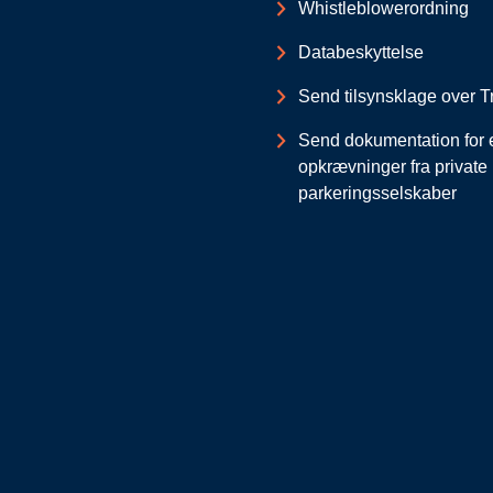
Whistleblowerordning
Databeskyttelse
Send tilsynsklage over Tr
Send dokumentation for 
opkrævninger fra private
parkeringsselskaber