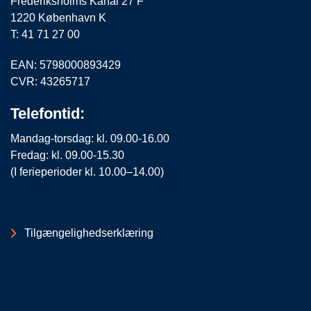
Frederiksholms Kanal 27 F
1220 København K
T: 41 71 27 00
EAN: 5798000893429
CVR: 43265717
Telefontid:
Mandag-torsdag: kl. 09.00-16.00
Fredag: kl. 09.00-15.30
(I ferieperioder kl. 10.00–14.00)
Tilgængelighedserklæring