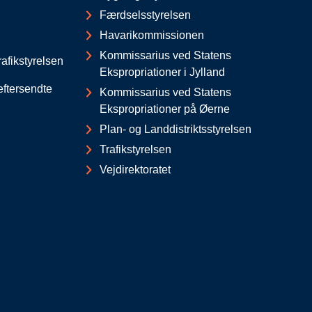
Færdselsstyrelsen
Havarikommissionen
Kommissarius ved Statens
afikstyrelsen
Ekspropriationer i Jylland
eftersendte
Kommissarius ved Statens
Ekspropriationer på Øerne
Plan- og Landdistriktsstyrelsen
Trafikstyrelsen
Vejdirektoratet