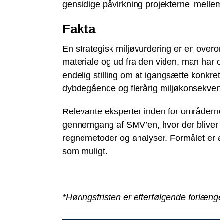
gensidige påvirkning projekterne imelle
Fakta
En strategisk miljøvurdering er en overo
materiale og ud fra den viden, man har 
endelig stilling om at igangsætte konkre
dybdegående og flerårig miljøkonsekven
Relevante eksperter inden for områderne m
gennemgang af SMV’en, hvor der bliver m
regnemetoder og analyser. Formålet er a
som muligt.
*Høringsfristen er efterfølgende forlænge