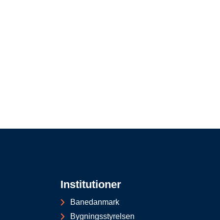
Institutioner
Banedanmark
Bygningsstyrelsen