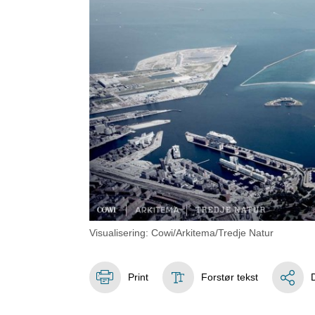
Visualisering: Cowi/Arkitema/Tredje Natur
Print
Forstør tekst