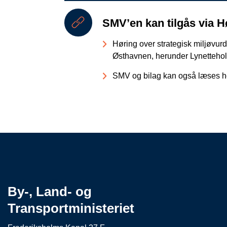
SMV’en kan tilgås via H
Høring over strategisk miljøvurde
Østhavnen, herunder Lynetteho
SMV og bilag kan også læses h
By-, Land- og
Transportministeriet