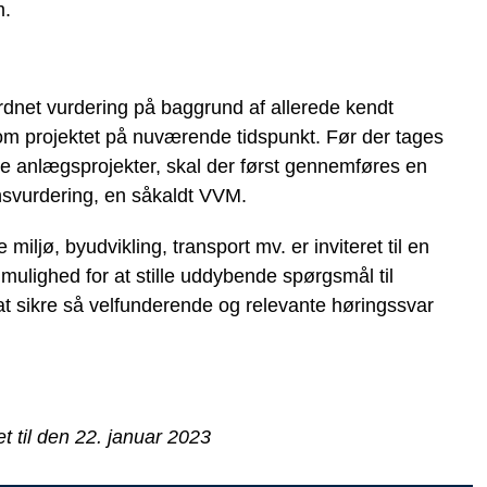
m.
rdnet vurdering på baggrund af allerede kendt
om projektet på nuværende tidspunkt. Før der tages
te anlægsprojekter, skal der først gennemføres en
svurdering, en såkaldt VVM.
iljø, byudvikling, transport mv. er inviteret til en
ulighed for at stille uddybende spørgsmål til
t sikre så velfunderende og relevante høringssvar
t til den 22. januar 2023