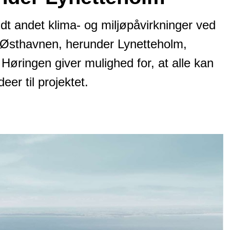
dt andet klima- og miljøpåvirkninger ved
i Østhavnen, herunder Lynetteholm,
. Høringen giver mulighed for, at alle kan
eer til projektet.