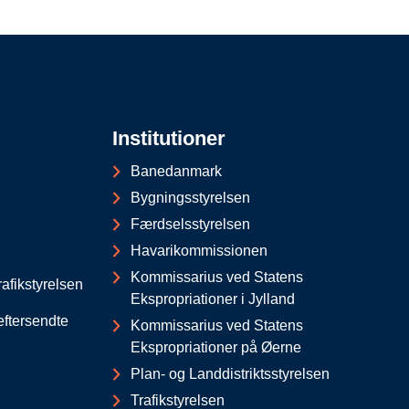
Institutioner
Banedanmark
Bygningsstyrelsen
Færdselsstyrelsen
Havarikommissionen
Kommissarius ved Statens
afikstyrelsen
Ekspropriationer i Jylland
eftersendte
Kommissarius ved Statens
Ekspropriationer på Øerne
Plan- og Landdistriktsstyrelsen
Trafikstyrelsen