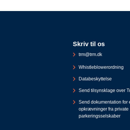
Skriv til os
trm@trm.dk
Whistleblowerordning
Databeskyttelse
Send tilsynsklage over Tr
Send dokumentation for 
opkrævninger fra private
parkeringsselskaber