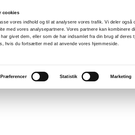
 cookies
passe vores indhold og til at analysere vores trafik. Vi deler også
ite med vores analysepartnere. Vores partnere kan kombinere d
har givet dem, eller som de har indsamlet fra din brug af deres t
es, hvis du fortsætter med at anvende vores hjemmeside.
orbindelsen
Femern-artikler
Præferencer
Statistik
Marketing