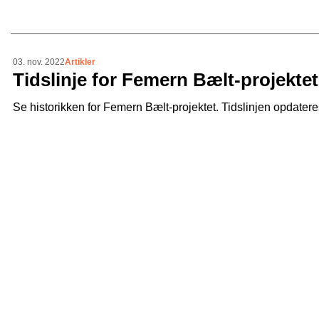
03. nov. 2022
Artikler
Tidslinje for Femern Bælt-projektet
Se historikken for Femern Bælt-projektet. Tidslinjen opdater