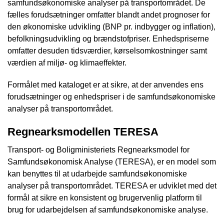
samfundsøkonomiske analyser på transportområdet. De
fælles forudsætninger omfatter blandt andet prognoser for
den økonomiske udvikling (BNP pr. indbygger og inflation),
befolkningsudvikling og brændstofpriser. Enhedspriserne
omfatter desuden tidsværdier, kørselsomkostninger samt
værdien af miljø- og klimaeffekter.
Formålet med kataloget er at sikre, at der anvendes ens
forudsætninger og enhedspriser i de samfundsøkonomiske
analyser på transportområdet.
Regnearksmodellen TERESA
Transport- og Boligministeriets Regnearksmodel for
Samfundsøkonomisk Analyse (TERESA), er en model som
kan benyttes til at udarbejde samfundsøkonomiske
analyser på transportområdet. TERESA er udviklet med det
formål at sikre en konsistent og brugervenlig platform til
brug for udarbejdelsen af samfundsøkonomiske analyse.