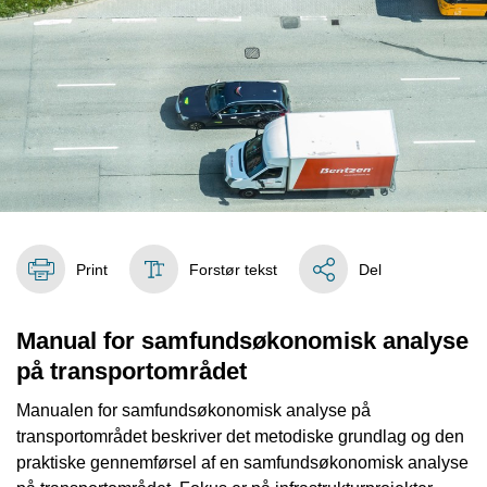
Print
Forstør tekst
Del
Manual for samfundsøkonomisk analyse
på transportområdet
Manualen for samfundsøkonomisk analyse på
transportområdet beskriver det metodiske grundlag og den
praktiske gennemførsel af en samfundsøkonomisk analyse