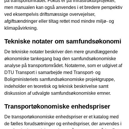
på transportområdet. Fokus er på infrastrukturprojekter,
men manualen kan også anvendes i et bredere perspektiv
ved eksempelvis driftsmæssige overvejelser,
afgiftsændringer eller tiltag rettet mod mindre miljø- og
klimapåvirkning.
Tekniske notater om samfundsøkonomi
De tekniske notater beskriver den mere grundlæggende
økonomiske tankegang bag den samfundsøkonomiske
analyse på transportområdet. Notaterne, som er udgivet af
DTU Transport i samarbejde med Transport- og
Boligministeriets samfundsøkonomiske projektgruppe,
indeholder en teoretisk og teknisk beskrivelse samt
diskussion af udvalgte samfundsøkonomiske emner.
Transportøkonomiske enhedspriser
De transportøkonomiske enhedspriser er et katalog med
de fælles forudsætninger og enhedspriser, der anvendes i