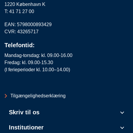
1220 København K
T: 41 71 27 00
EAN: 5798000893429
CVR: 43265717
Telefontid:
Mandag-torsdag: kl. 09.00-16.00
Fredag: kl. 09.00-15.30
(I ferieperioder kl. 10.00–14.00)
Tilgængelighedserklæring
Skriv til os
Institutioner