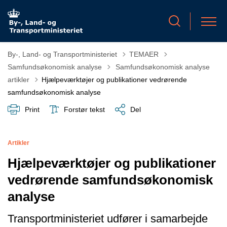
By-, Land- og Transportministeriet
TEMAER
Tilbage til
Samfundsøkonomisk analyse
Samfundsøkonomisk analyse
artikler
Hjælpeværktøjer og publikationer vedrørende
samfundsøkonomisk analyse
Print
Forstør tekst
Del
Artikler
Hjælpeværktøjer og publikationer
vedrørende samfundsøkonomisk
analyse
Transportministeriet udfører i samarbejde