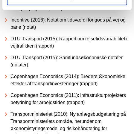
Ex post samfundsøkonomisk analyse af fem
transportprojekter (2018)
Incentive (2016): Notat om tidsværdi for gods på vej og
bane (notat)
DTU Transport (2015): Rapport om rejsetidsvariabilitet i
vejtrafikken (rapport)
DTU Transport (2015): Samfundsøkonomiske notater
(notater)
Copenhagen Economics (2014): Bredere Økonomiske
effekter af transportinvesteringer (rapport)
Copenhagen Economics (2011): Infrastrukturprojekters
betydning for arbejdstiden (rapport)
Transportministeriet (2010): Ny anlægsbudgettering på
Transportministeriets område, herunder om
økonomistyringsmodel og risikohåndtering for