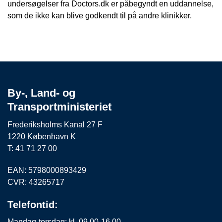
undersøgelser fra Doctors.dk er påbegyndt en uddannelse,
som de ikke kan blive godkendt til på andre klinikker.
By-, Land- og
Transportministeriet
Frederiksholms Kanal 27 F
1220 København K
T: 41 71 27 00
EAN: 5798000893429
CVR: 43265717
Telefontid:
Mandag-torsdag: kl. 09.00-16.00