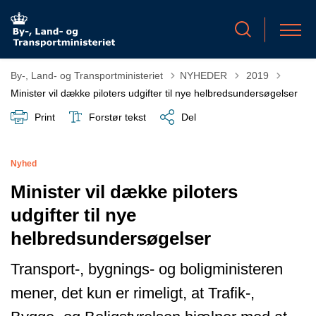
Tilbage til
By-, Land- og Transportministeriet
NYHEDER
2019
Minister vil dække piloters udgifter til nye helbredsundersøgelser
Print
Forstør tekst
Del
Nyhed
Minister vil dække piloters
udgifter til nye
helbredsundersøgelser
Transport-, bygnings- og boligministeren
mener, det kun er rimeligt, at Trafik-,