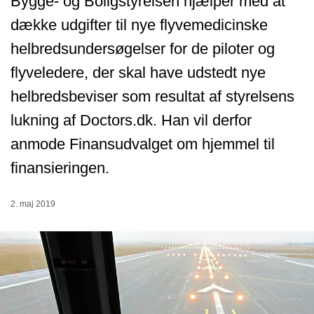
Bygge- og Boligstyrelsen hjælper med at
dække udgifter til nye flyvemedicinske
helbredsundersøgelser for de piloter og
flyveledere, der skal have udstedt nye
helbredsbeviser som resultat af styrelsens
lukning af Doctors.dk. Han vil derfor
anmode Finansudvalget om hjemmel til
finansieringen.
2. maj 2019