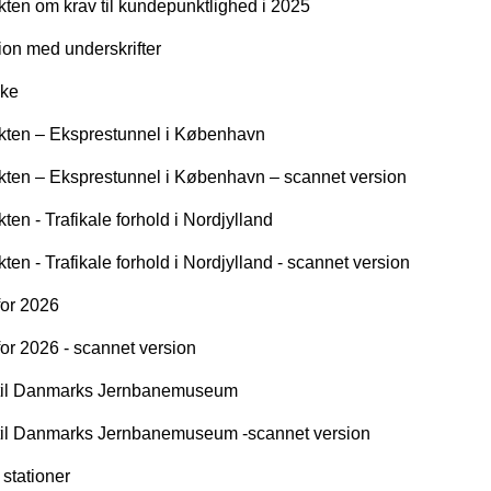
kten om krav til kundepunktlighed i 2025
ion med underskrifter
kke
rakten – Eksprestunnel i København
akten – Eksprestunnel i København – scannet version
ten - Trafikale forhold i Nordjylland
ten - Trafikale forhold i Nordjylland - scannet version
for 2026
for 2026 - scannet version
ud til Danmarks Jernbanemuseum
ud til Danmarks Jernbanemuseum -scannet version
stationer