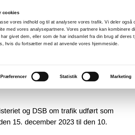
 cookies
passe vores indhold og til at analysere vores trafik. Vi deler også
ite med vores analysepartnere. Vores partnere kan kombinere d
har givet dem, eller som de har indsamlet fra din brug af deres t
es, hvis du fortsætter med at anvende vores hjemmeside.
SB-kontrakt
Præferencer
Statistik
Marketing
steriet og DSB om trafik udført som
a den 15. december 2023 til den 10.