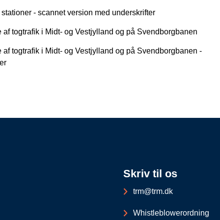
stationer - scannet version med underskrifter
 af togtrafik i Midt- og Vestjylland og på Svendborgbanen
 af togtrafik i Midt- og Vestjylland og på Svendborgbanen -
er
Skriv til os
trm@trm.dk
Whistleblowerordning