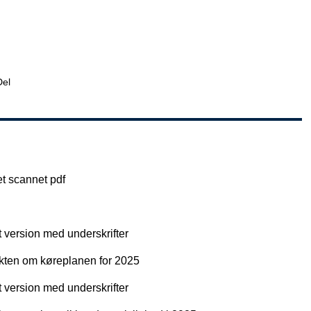
Del
et scannet pdf
 version med underskrifter
akten om køreplanen for 2025
 version med underskrifter