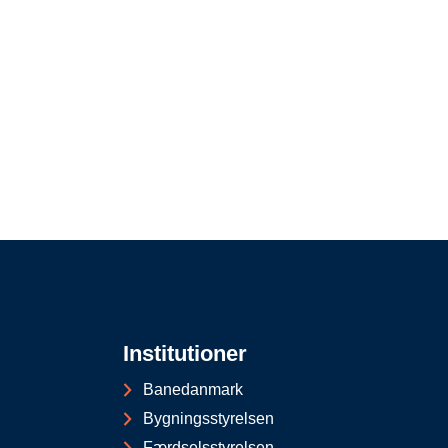
Institutioner
Banedanmark
Bygningsstyrelsen
Færdselsstyrelsen