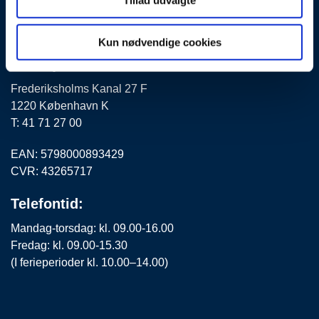
Tillad udvalgte
By-, Land- og
Kun nødvendige cookies
Transportministeriet
Frederiksholms Kanal 27 F
1220 København K
T: 41 71 27 00
EAN: 5798000893429
CVR: 43265717
Telefontid:
Mandag-torsdag: kl. 09.00-16.00
Fredag: kl. 09.00-15.30
(I ferieperioder kl. 10.00–14.00)