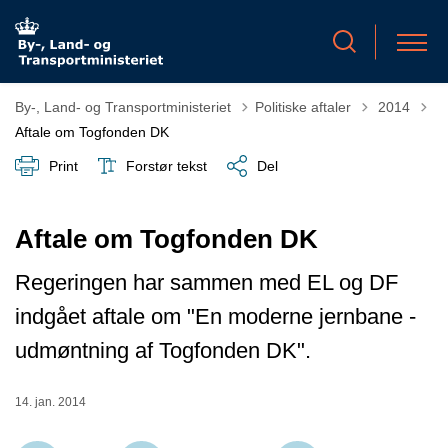
Tilbage til
By-, Land- og Transportministeriet
Politiske aftaler
2014
Aftale om Togfonden DK
Print
Forstør tekst
Del
Aftale om Togfonden DK
Regeringen har sammen med EL og DF
indgået aftale om "En moderne jernbane -
udmøntning af Togfonden DK".
14. jan. 2014