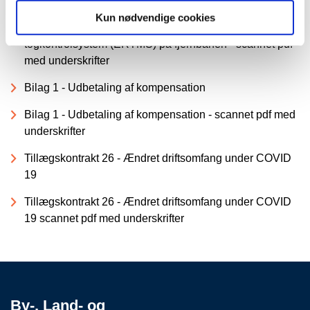
Tillægskontrakt 25 - Arrivas testkørsler og deltagelse i
Kun nødvendige cookies
Commissioning Board i forbindelse med nyt signal- og
togkontrolsystem (ERTMS) på fjernbanen - scannet pdf
med underskrifter
Bilag 1 - Udbetaling af kompensation
Bilag 1 - Udbetaling af kompensation - scannet pdf med
underskrifter
Tillægskontrakt 26 - Ændret driftsomfang under COVID
19
Tillægskontrakt 26 - Ændret driftsomfang under COVID
19 scannet pdf med underskrifter
By-, Land- og