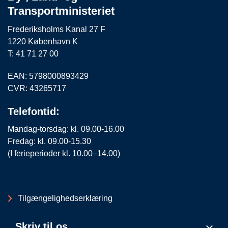
Transportministeriet
Frederiksholms Kanal 27 F
1220 København K
T: 41 71 27 00
EAN: 5798000893429
CVR: 43265717
Telefontid:
Mandag-torsdag: kl. 09.00-16.00
Fredag: kl. 09.00-15.30
(I ferieperioder kl. 10.00–14.00)
Tilgængelighedserklæring
Skriv til os